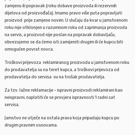
zamjenu ili popravak (roku dobave proizvoda ili rezervnih
dijelova od proizvođača). Imamo pravo više puta popravljati
proizvod prije zamjene novim. U slučaju da kvar u jamstvenom
roku nije otklonjen u razumnom roku od zaprimanja proizvoda
na servis, a proizvod nije poslan na popravak dobavljaču,
obvezujemo se da ćemo isti zamijeniti drugim ili će kupcu biti
omogućen povrat novca.
Troškovi prijevoza reklamiranog proizvoda u jamstvenom roku
do prodavatelja su na teret kupca, a troškovi prijevoza od
prodavatelja do servisa su na trošak prodavatelja.
Za tzv. lažne reklamacije – ispravni proizvodi reklamirani kao
neispravni, naplatiti će se provjera ispravnosti 1 radni sat
servisa.
Jamstvo ne utječe na ostala prava koja pripadaju kupcu po
drugim pravnim osnovama.