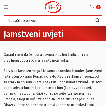
0
Jamstveni uvjeti
Garantiramo da će naši proizvodi pravilno funkcionirati
pravilnom upotrebom u jamstvenom roku.
Servis uz jamstvo moguć je samo uz uredno ispunjeni jamstveni
list i račun o kupnji. Kupac mora dostaviti reklamirani proizvod
sa kratkim opisom kvara, upakiran u originalnu ambalažu sa svim
popratnim priborom i dokumentacijom (kablovi, adapteri,
daljinski, nastavci i slično) koji su potrebni za ispravan rad
uređaja, a koji su došli zajedno sa uređajem kada je kupljen.
Obavezujemo se da ćemo u jamstvenom roku, o vlastitom