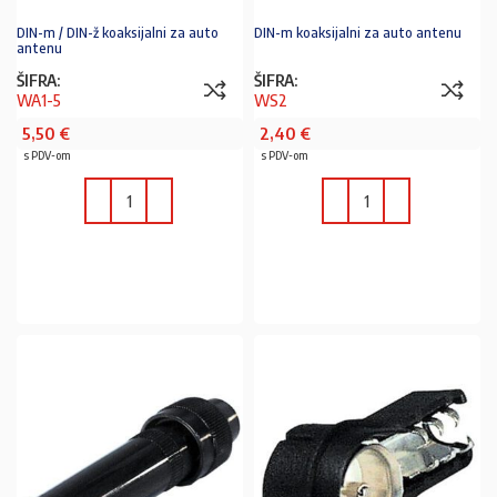
DIN-m / DIN-ž koaksijalni za auto
DIN-m koaksijalni za auto antenu
antenu
ŠIFRA:
ŠIFRA:
WA1-5
WS2
5,50
€
2,40
€
s PDV-om
s PDV-om
U KOŠARICU
U KOŠARICU