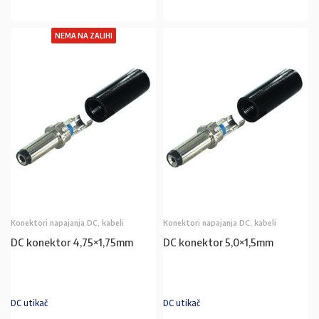
NEMA NA ZALIHI
Konektori napajanja DC, kabeli
Konektori napajanja DC, kabeli
DC konektor 4,75×1,75mm
DC konektor 5,0×1,5mm
DC utikač
DC utikač