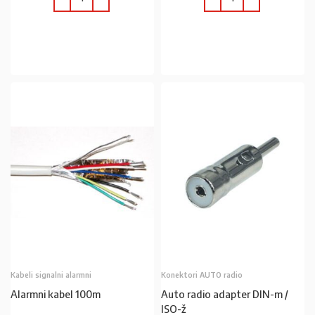
U KOŠARICU
U KOŠARICU
Kabeli signalni alarmni
Konektori AUTO radio
Alarmni kabel 100m
Auto radio adapter DIN-m /
ISO-ž