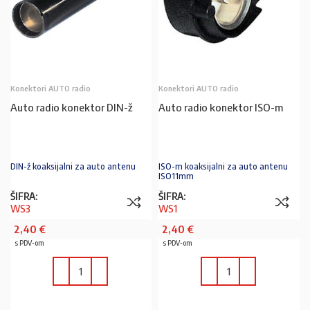
Konektori AUTO radio
Konektori AUTO radio
Auto radio konektor DIN-ž
Auto radio konektor ISO-m
DIN-ž koaksijalni za auto antenu
ISO-m koaksijalni za auto antenu
ISO11mm
ŠIFRA:
ŠIFRA:
WS3
WS1
2,40
€
2,40
€
s PDV-om
s PDV-om