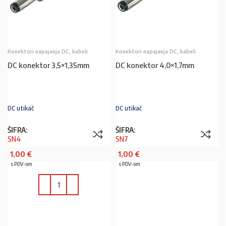
Konektori napajanja DC, kabeli
Konektori napajanja DC, kabeli
DC konektor 3,5×1,35mm
DC konektor 4,0×1,7mm
DC utikač
DC utikač
ŠIFRA:
ŠIFRA:
SN4
SN7
1,00
€
1,00
€
s PDV-om
s PDV-om
PROČITAJ VIŠE
U KOŠARICU