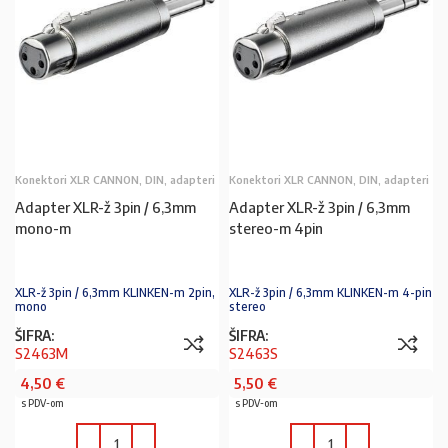
Konektori XLR CANNON, DIN, adapteri
Konektori XLR CANNON, DIN, adapteri
Adapter XLR-ž 3pin / 6,3mm
Adapter XLR-ž 3pin / 6,3mm
mono-m
stereo-m 4pin
XLR-ž 3pin / 6,3mm KLINKEN-m 2pin,
XLR-ž 3pin / 6,3mm KLINKEN-m 4-pin
mono
stereo
ŠIFRA:
ŠIFRA:
S2463M
S2463S
4,50
€
5,50
€
s PDV-om
s PDV-om