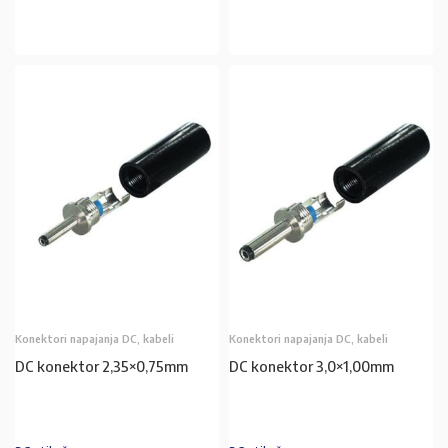
U KOŠARICU
U KOŠARICU
Konektori napajanja DC, kabeli
Konektori napajanja DC, kabeli
DC konektor 2,35×0,75mm
DC konektor 3,0×1,00mm