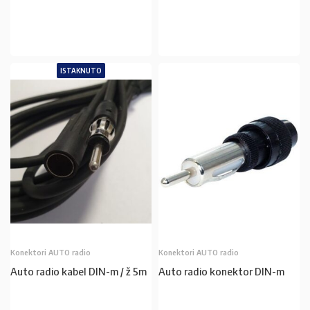
U KOŠARICU
ISTAKNUTO
Konektori AUTO radio
Konektori AUTO radio
Auto radio kabel DIN-m / ž 5m
Auto radio konektor DIN-m