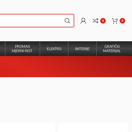
0
0
PROMAX
GRAFIČKI
ELEKTRO
BATERIJE
MJERNI INST.
MATERIJAL