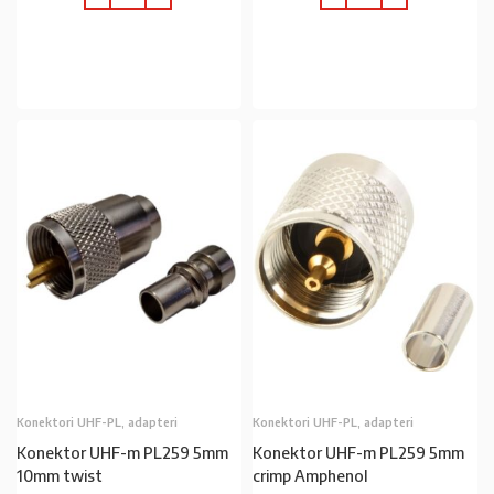
U KOŠARICU
U KOŠARICU
Konektori UHF-PL, adapteri
Konektori UHF-PL, adapteri
Konektor UHF-m PL259 5mm
Konektor UHF-m PL259 5mm
10mm twist
crimp Amphenol