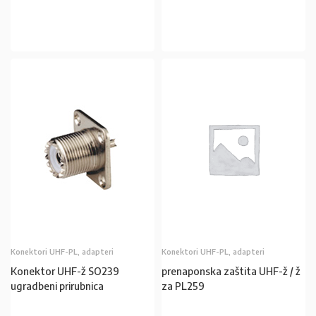
U KOŠARICU
U KOŠARICU
Konektori UHF-PL, adapteri
Konektori UHF-PL, adapteri
Konektor UHF-ž SO239
prenaponska zaštita UHF-ž / ž
ugradbeni prirubnica
za PL259