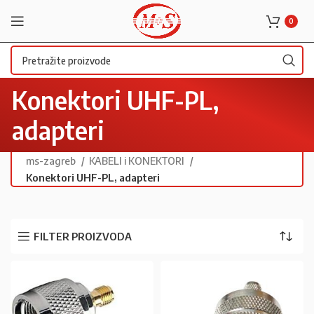
0
Konektori UHF-PL,
adapteri
ms-zagreb
KABELI i KONEKTORI
Konektori UHF-PL, adapteri
FILTER PROIZVODA