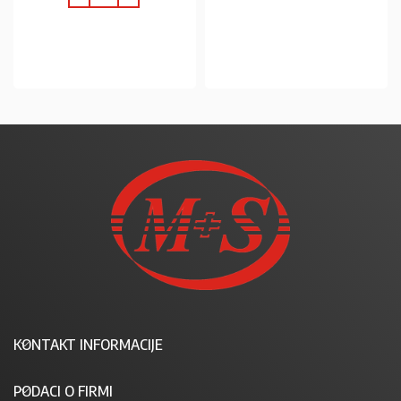
U KOŠARICU
U KOŠARICU
KONTAKT INFORMACIJE
PODACI O FIRMI