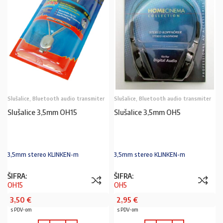
Slušalice, Bluetooth audio transmiter
Slušalice, Bluetooth audio transmiter
Slušalice 3,5mm OH15
Slušalice 3,5mm OH5
3,5mm stereo KLINKEN-m
3,5mm stereo KLINKEN-m
ŠIFRA:
ŠIFRA:
OH15
OH5
3,50
€
2,95
€
s PDV-om
s PDV-om