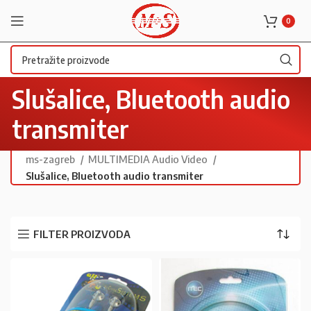
0
Slušalice, Bluetooth audio
transmiter
ms-zagreb
MULTIMEDIA Audio Video
Slušalice, Bluetooth audio transmiter
FILTER PROIZVODA