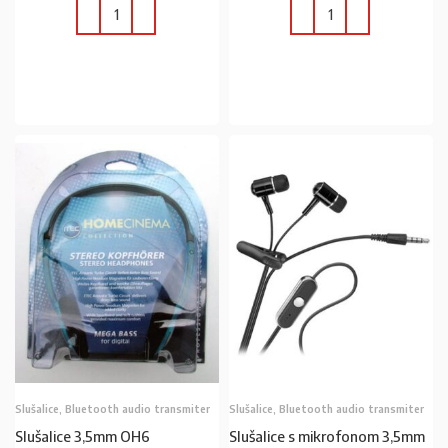
U KOŠARICU
U KOŠARICU
Slušalice, Bluetooth audio transmiter
Slušalice, Bluetooth audio transmiter
Slušalice 3,5mm OH6
Slušalice s mikrofonom 3,5mm