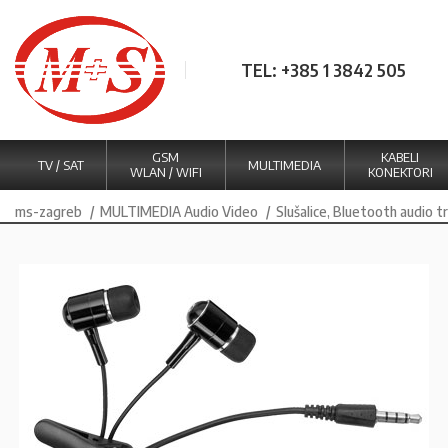
TEL: +385 1 3842 505
GSM
KABELI
TV / SAT
MULTIMEDIA
WLAN / WIFI
KONEKTORI
ms-zagreb
MULTIMEDIA Audio Video
Slušalice, Bluetooth audio 