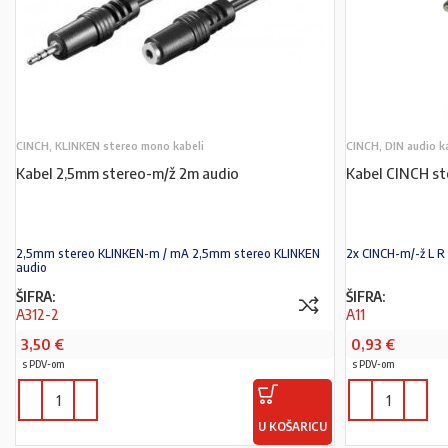
CINCH, KLINKEN stereo mono kabeli
CINCH, DIN audio k
Kabel 2,5mm stereo-m/ž 2m audio
Kabel CINCH st
2,5mm stereo KLINKEN-m / mA 2,5mm stereo KLINKEN
2x CINCH-m/-ž L R
audio
ŠIFRA:
ŠIFRA:
A312-2
A11
3,50
€
0,93
€
s PDV-om
s PDV-om
U KOŠARICU