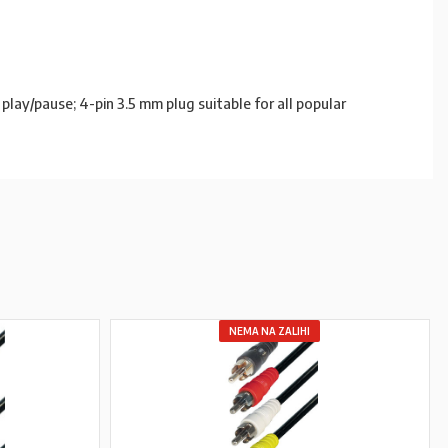
lay/pause; 4-pin 3.5 mm plug suitable for all popular
NEMA NA ZALIHI