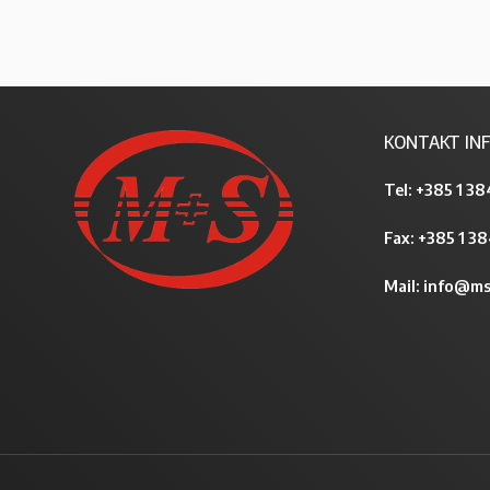
KONTAKT INF
Tel:
+385 1 38
Fax: +385 1 3
Mail:
info@ms