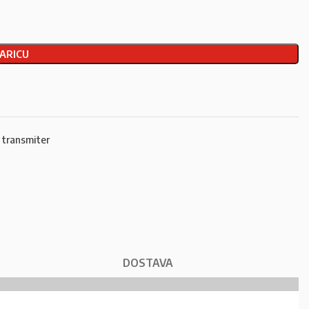
ARICU
 transmiter
DOSTAVA