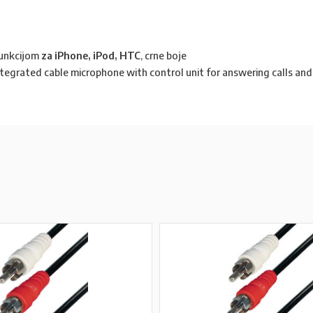
unkcijom
za iPhone, iPod, HTC
, crne boje
egrated cable microphone with control unit for answering calls and p