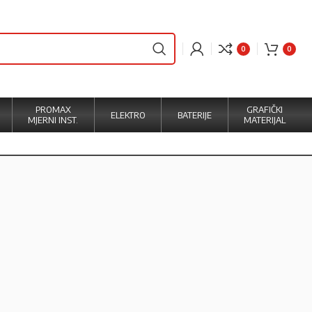
0
0
PROMAX
GRAFIČKI
ELEKTRO
BATERIJE
MJERNI INST.
MATERIJAL