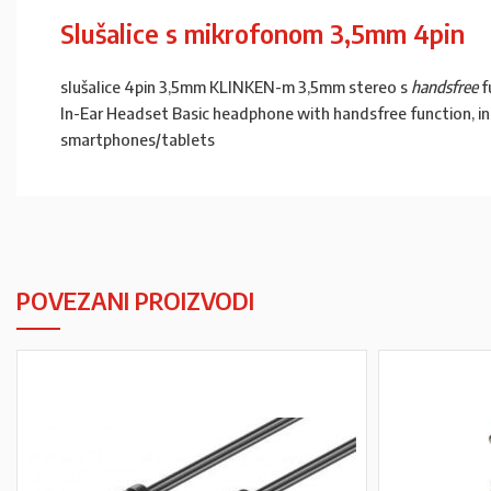
Slušalice s mikrofonom 3,5mm 4pin
slušalice 4pin 3,5mm KLINKEN-m 3,5mm stereo s
handsfree
f
In-Ear Headset Basic headphone with handsfree function, int
smartphones/tablets
POVEZANI PROIZVODI