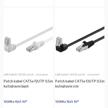
LAN kabeli CAT5E patch , crossover
LAN kabeli CAT5E patch , crossover
Patch kabel CAT5e F/UTP 0,5m
Patch kabel CAT5e F/UTP 0,5m
kutni/ravni bijeli
kutni/ravni crni
100Mhz RJ45 90°
100Mhz RJ45 90°