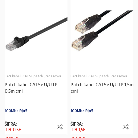
LAN kabeli CAT5E patch , crossover
LAN kabeli CAT5E patch , crossover
Patch kabel CAT5e U/UTP
Patch kabel CAT5e U/UTP 1,5m
0,5m crni
crni
100Mhz RJ45
100Mhz RJ45
ŠIFRA:
ŠIFRA:
TI9-0,5E
TI9-1,5E