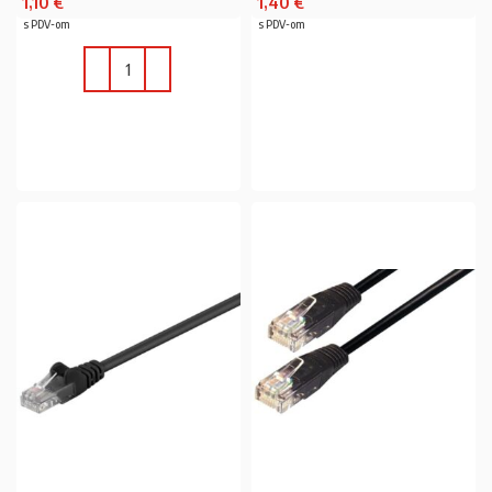
1,10
€
1,40
€
s PDV-om
s PDV-om
PROČITAJ VIŠE
U KOŠARICU