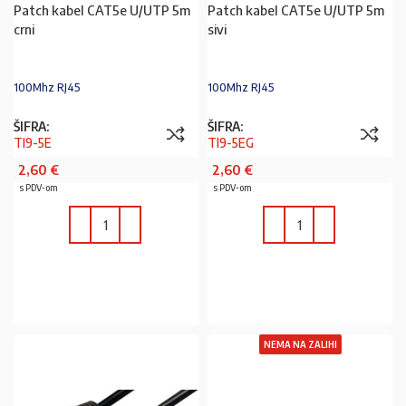
Patch kabel CAT5e U/UTP 5m
Patch kabel CAT5e U/UTP 5m
crni
sivi
100Mhz RJ45
100Mhz RJ45
ŠIFRA:
ŠIFRA:
TI9-5E
TI9-5EG
2,60
€
2,60
€
s PDV-om
s PDV-om
U KOŠARICU
U KOŠARICU
NEMA NA ZALIHI