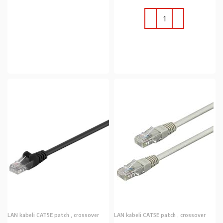
PROČITAJ VIŠE
U KOŠARICU
LAN kabeli CAT5E patch , crossover
LAN kabeli CAT5E patch , crossover