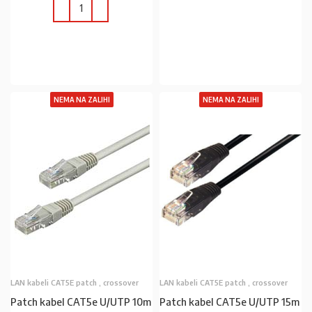
PROČITAJ VIŠE
U KOŠARICU
NEMA NA ZALIHI
NEMA NA ZALIHI
LAN kabeli CAT5E patch , crossover
LAN kabeli CAT5E patch , crossover
Patch kabel CAT5e U/UTP 10m
Patch kabel CAT5e U/UTP 15m