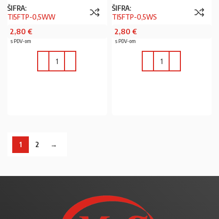
ŠIFRA:
ŠIFRA:
TI5FTP-0,5WW
TI5FTP-0,5WS
2,80
€
2,80
€
s PDV-om
s PDV-om
U KOŠARICU
U KOŠARICU
1
2
→