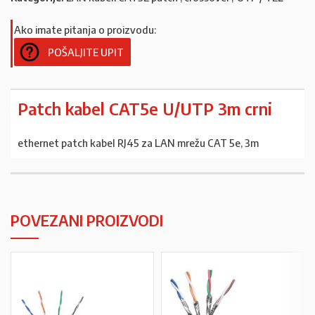
Ako imate pitanja o proizvodu:
POŠALJITE UPIT
Patch kabel CAT5e U/UTP 3m crni
ethernet patch kabel RJ45 za LAN mrežu CAT 5e, 3m
POVEZANI PROIZVODI