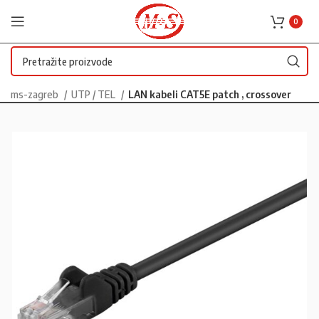
0
ms-zagreb
UTP / TEL
LAN kabeli CAT5E patch , crossover