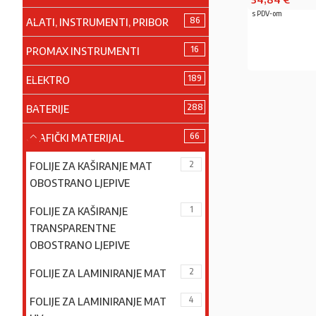
s PDV-om
86
ALATI, INSTRUMENTI, PRIBOR
16
PROMAX INSTRUMENTI
PRO
189
ELEKTRO
288
BATERIJE
66
GRAFIČKI MATERIJAL
2
FOLIJE ZA KAŠIRANJE MAT
OBOSTRANO LJEPIVE
1
FOLIJE ZA KAŠIRANJE
TRANSPARENTNE
OBOSTRANO LJEPIVE
2
FOLIJE ZA LAMINIRANJE MAT
4
FOLIJE ZA LAMINIRANJE MAT