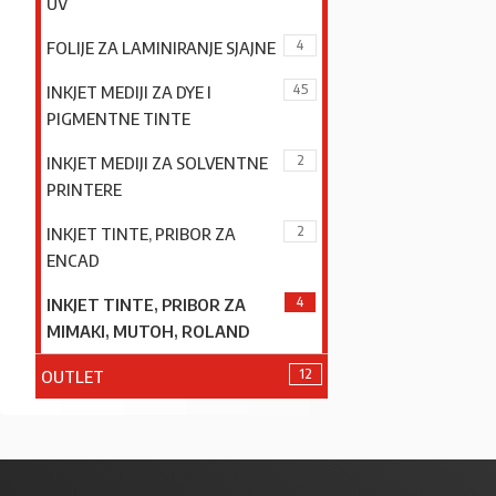
UV
4
FOLIJE ZA LAMINIRANJE SJAJNE
45
INKJET MEDIJI ZA DYE I
PIGMENTNE TINTE
2
INKJET MEDIJI ZA SOLVENTNE
PRINTERE
2
INKJET TINTE, PRIBOR ZA
ENCAD
4
INKJET TINTE, PRIBOR ZA
MIMAKI, MUTOH, ROLAND
12
OUTLET