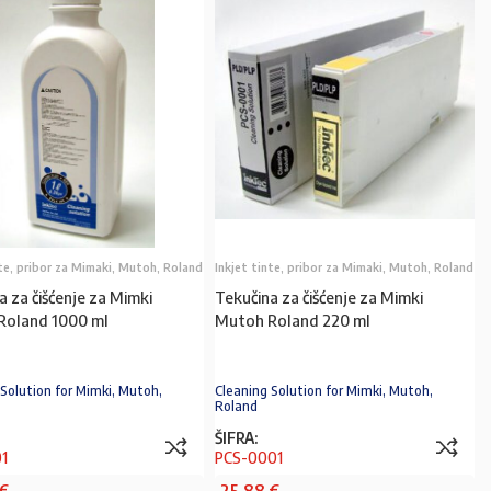
nte, pribor za Mimaki, Mutoh, Roland
Inkjet tinte, pribor za Mimaki, Mutoh, Roland
a za čišćenje za Mimki
Tekučina za čišćenje za Mimki
Roland 1000 ml
Mutoh Roland 220 ml
 Solution for Mimki, Mutoh,
Cleaning Solution for Mimki, Mutoh,
Roland
ŠIFRA:
1
PCS-0001
€
25,88
€