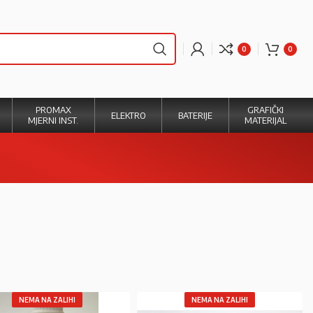
0
0
PROMAX
GRAFIČKI
ELEKTRO
BATERIJE
MJERNI INST.
MATERIJAL
NEMA NA ZALIHI
NEMA NA ZALIHI