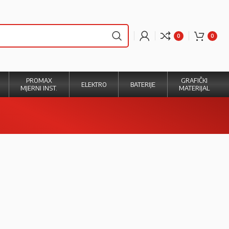
0
0
PROMAX
GRAFIČKI
ELEKTRO
BATERIJE
MJERNI INST.
MATERIJAL