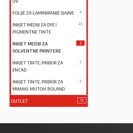
UV
4
FOLIJE ZA LAMINIRANJE SJAJNE
45
INKJET MEDIJI ZA DYE I
PIGMENTNE TINTE
2
INKJET MEDIJI ZA
SOLVENTNE PRINTERE
2
INKJET TINTE, PRIBOR ZA
ENCAD
4
INKJET TINTE, PRIBOR ZA
MIMAKI, MUTOH, ROLAND
12
OUTLET