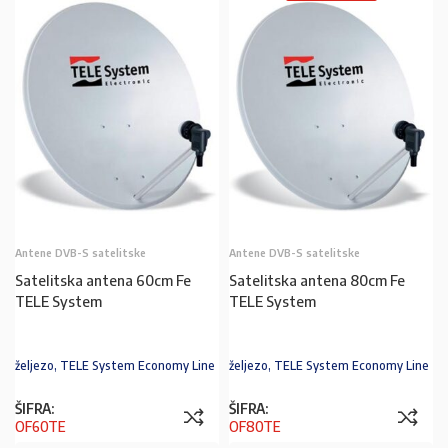
Antene DVB-S satelitske
Antene DVB-S satelitske
Satelitska antena 60cm Fe
Satelitska antena 80cm Fe
TELE System
TELE System
željezo, TELE System Economy Line
željezo, TELE System Economy Line
ŠIFRA:
ŠIFRA:
OF60TE
OF80TE