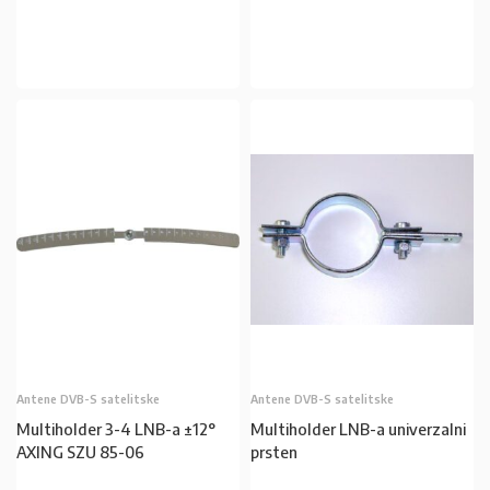
U KOŠARICU
U KOŠARICU
Antene DVB-S satelitske
Antene DVB-S satelitske
Multiholder 3-4 LNB-a ±12°
Multiholder LNB-a univerzalni
AXING SZU 85-06
prsten