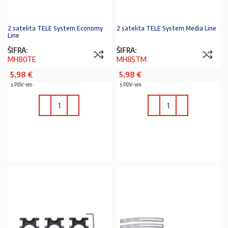
2 satelita TELE System Economy
2 satelita TELE System Media Line
Line
ŠIFRA:
ŠIFRA:
MH80TE
MH85TM
5,98
€
5,98
€
s PDV-om
s PDV-om
U KOŠARICU
U KOŠARICU