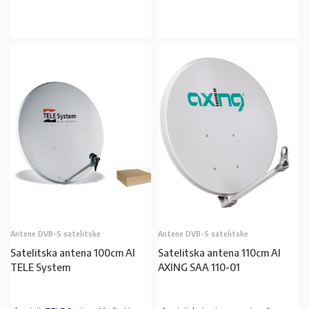
U KOŠARICU
U KOŠARICU
Antene DVB-S satelitske
Antene DVB-S satelitske
Satelitska antena 100cm Al
Satelitska antena 110cm Al
TELE System
AXING SAA 110-01