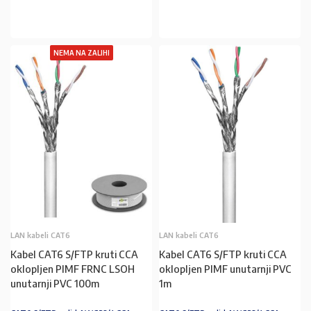
U KOŠARICU
U KOŠARICU
NEMA NA ZALIHI
LAN kabeli CAT6
LAN kabeli CAT6
Kabel CAT6 S/FTP kruti CCA
Kabel CAT6 S/FTP kruti CCA
oklopljen PIMF FRNC LSOH
oklopljen PIMF unutarnji PVC
unutarnji PVC 100m
1m