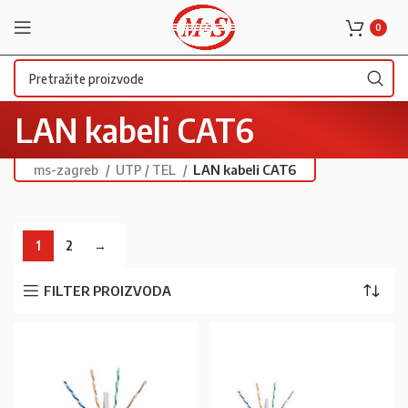
0
LAN kabeli CAT6
ms-zagreb
UTP / TEL
LAN kabeli CAT6
1
2
→
FILTER PROIZVODA