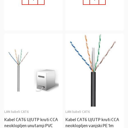
U KOŠARICU
U KOŠARICU
LAN kabeli CAT6
LAN kabeli CAT6
Kabel CAT6 U/UTP kruti CCA
Kabel CAT6 U/UTP kruti CCA
neoklopljen unutarnji PVC
neoklopljen vanjski PE 1m