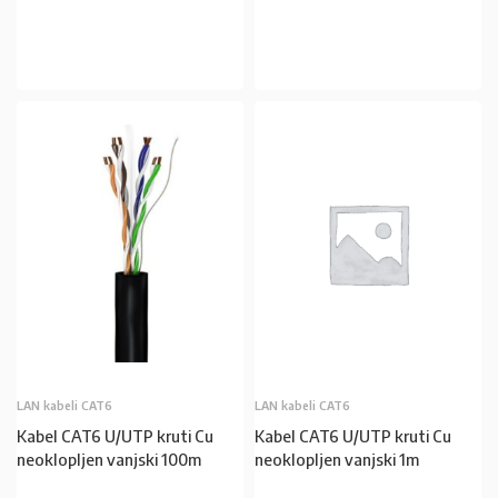
U KOŠARICU
LAN kabeli CAT6
LAN kabeli CAT6
Kabel CAT6 U/UTP kruti Cu
Kabel CAT6 U/UTP kruti Cu
neoklopljen vanjski 100m
neoklopljen vanjski 1m