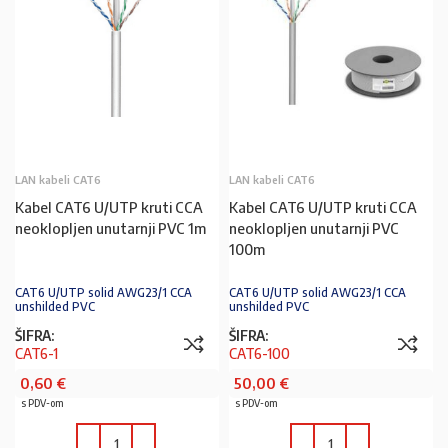
LAN kabeli CAT6
LAN kabeli CAT6
Kabel CAT6 U/UTP kruti CCA
Kabel CAT6 U/UTP kruti CCA
neoklopljen unutarnji PVC 1m
neoklopljen unutarnji PVC
100m
CAT6 U/UTP solid AWG23/1 CCA
CAT6 U/UTP solid AWG23/1 CCA
unshilded PVC
unshilded PVC
ŠIFRA:
ŠIFRA:
CAT6-1
CAT6-100
0,60
€
50,00
€
s PDV-om
s PDV-om