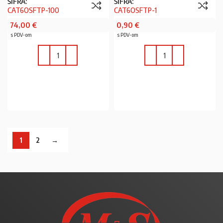
ŠIFRA:
ŠIFRA:
CAT6OSFTP-100
CAT6OSFTP-1
74,00
€
0,90
€
s PDV-om
s PDV-om
U KOŠARICU
U KOŠARICU
1
2
→