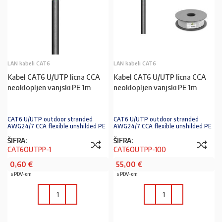
LAN kabeli CAT6
LAN kabeli CAT6
Kabel CAT6 U/UTP licna CCA
Kabel CAT6 U/UTP licna CCA
neoklopljen vanjski PE 1m
neoklopljen vanjski PE 1m
CAT6 U/UTP outdoor stranded
CAT6 U/UTP outdoor stranded
AWG24/7 CCA flexible unshilded PE
AWG24/7 CCA flexible unshilded PE
ŠIFRA:
ŠIFRA:
CAT6OUTPP-1
CAT6OUTPP-100
0,60
€
55,00
€
s PDV-om
s PDV-om