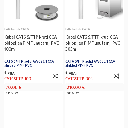
LAN kabeli CAT6
LAN kabeli CAT6
Kabel CAT6 S/FTP kruti CCA
Kabel CAT6 S/FTP kruti CCA
oklopljen PIMF unutarnji PVC
oklopljen PIMF unutarnji PVC
100m
305m
CAT6 S/FTP solid AWG23/1 CCA
CAT6 S/FTP solid AWG23/1 CCA
shilded PIMF PVC
shilded PIMF PVC
ŠIFRA:
ŠIFRA:
CAT6SFTP-100
CAT6SFTP-305
70,00
€
210,00
€
s PDV-om
s PDV-om
PROČITAJ VIŠE
U KOŠARICU