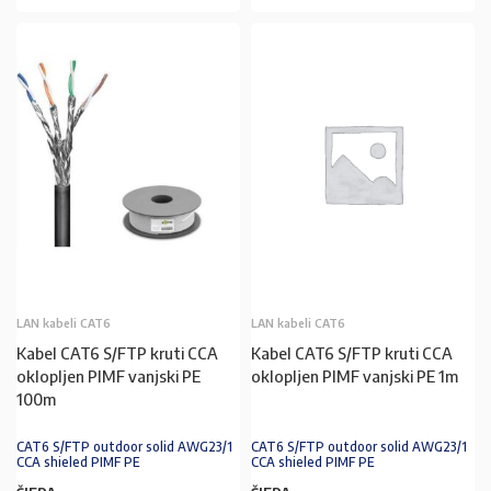
LAN kabeli CAT6
LAN kabeli CAT6
Kabel CAT6 S/FTP kruti CCA
Kabel CAT6 S/FTP kruti CCA
oklopljen PIMF vanjski PE
oklopljen PIMF vanjski PE 1m
100m
CAT6 S/FTP outdoor solid AWG23/1
CAT6 S/FTP outdoor solid AWG23/1
CCA shieled PIMF PE
CCA shieled PIMF PE