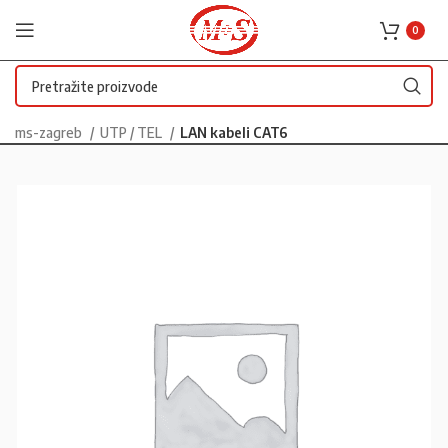
0
ms-zagreb
UTP / TEL
LAN kabeli CAT6