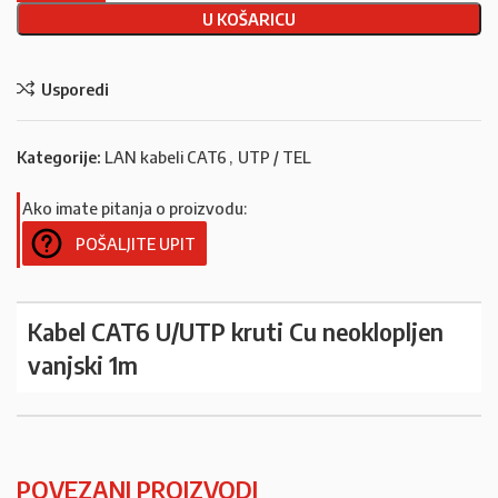
U KOŠARICU
Usporedi
Kategorije:
LAN kabeli CAT6
,
UTP / TEL
Ako imate pitanja o proizvodu:
POŠALJITE UPIT
Kabel CAT6 U/UTP kruti Cu neoklopljen
vanjski 1m
POVEZANI PROIZVODI