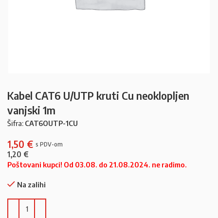
Kabel CAT6 U/UTP kruti Cu neoklopljen
vanjski 1m
Šifra:
CAT6OUTP-1CU
1,50
€
1,20
€
Poštovani kupci! Od 03.08. do 21.08.2024. ne radimo.
Na zalihi