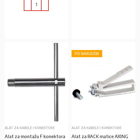
U KOŠARICU
U KOŠARICU
PO NARUDŽBI
ALAT ZA KABELE I KONEKTORE
ALAT ZA KABELE I KONEKTORE
Alat za montažu F konektora
Alat za RACK matice AXING