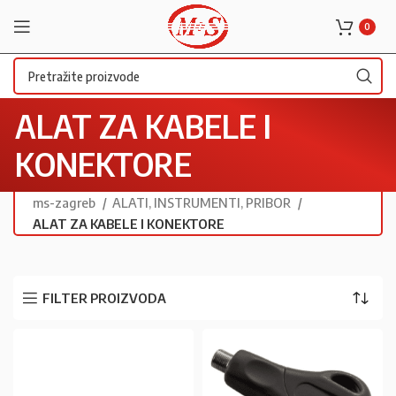
0
ALAT ZA KABELE I
KONEKTORE
ms-zagreb
ALATI, INSTRUMENTI, PRIBOR
ALAT ZA KABELE I KONEKTORE
FILTER PROIZVODA