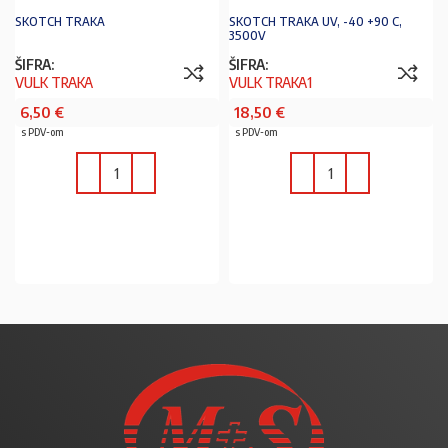
SKOTCH TRAKA
SKOTCH TRAKA UV, -40 +90 C,
3500V
ŠIFRA:
ŠIFRA:
VULK TRAKA
VULK TRAKA1
6,50
€
18,50
€
s PDV-om
s PDV-om
U KOŠARICU
U KOŠARICU