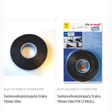
U KOŠARICU
U KOŠARICU
ALAT ZA KABELE I KONEKTORE
ALAT ZA KABELE I KONEKTORE
Samovulkanizirajuća traka
Samovulkanizirajuća traka
19mm 10m
19mm 10m FIX O MOLL