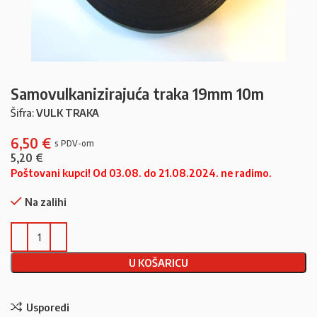
Samovulkanizirajuća traka 19mm 10m
Šifra:
VULK TRAKA
6,50
€
5,20
€
Poštovani kupci! Od 03.08. do 21.08.2024. ne radimo.
Na zalihi
U KOŠARICU
Usporedi