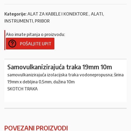
Kategorije:
ALAT ZA KABELE I KONEKTORE
,
ALATI,
INSTRUMENTI, PRIBOR
Ako imate pitanja o proizvodu:
POŠALJITE UPIT
Samovulkanizirajuća traka 19mm 10m
samovulkanizirajuća izolacijska traka vodonepropusna; širina
19mm x debljina 0,5mm, dužina 10m
SKOTCH TRAKA
POVEZANI PROIZVODI