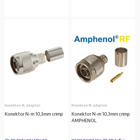
U KOŠARICU
Konektori N, adapteri
Konektori N, adapteri
Konektor N-m 10,3mm crimp
Konektor N-m 10,3mm crimp
AMPHENOL