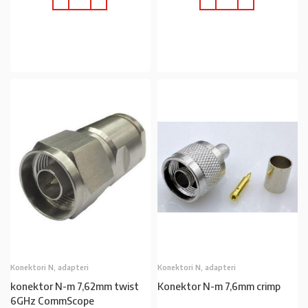
U KOŠARICU
U KOŠARICU
Konektori N, adapteri
Konektori N, adapteri
konektor N-m 7,62mm twist
Konektor N-m 7,6mm crimp
6GHz CommScope