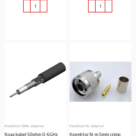
U KOŠARICU
U KOŠARICU
Konektori SMA, adapteri
Konektori N, adapteri
Koax kabel 50ohm 0-6GHz
Konektor N-m 5mm crimp