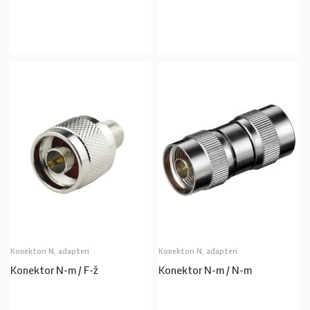
U KOŠARICU
U KOŠARICU
Konektori N, adapteri
Konektori N, adapteri
Konektor N-m / F-ž
Konektor N-m / N-m