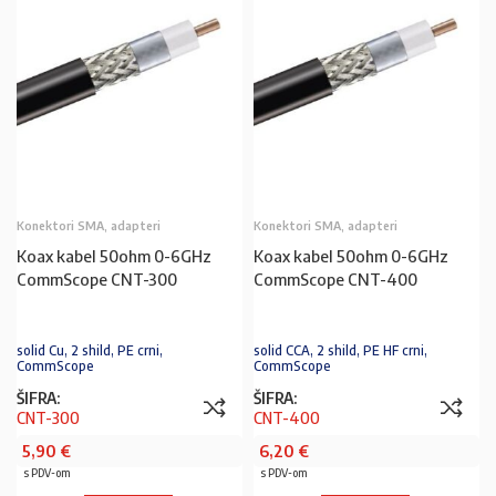
Konektori SMA, adapteri
Konektori SMA, adapteri
Koax kabel 50ohm 0-6GHz
Koax kabel 50ohm 0-6GHz
CommScope CNT-300
CommScope CNT-400
solid Cu, 2 shild, PE crni,
solid CCA, 2 shild, PE HF crni,
CommScope
CommScope
ŠIFRA:
ŠIFRA:
CNT-300
CNT-400
5,90
€
6,20
€
s PDV-om
s PDV-om