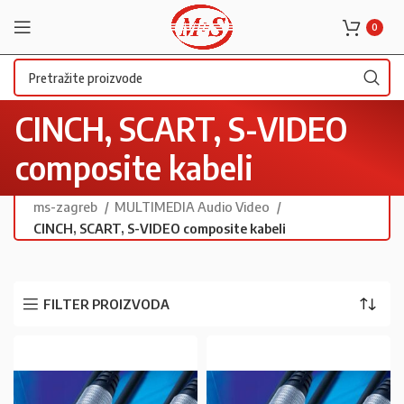
0
CINCH, SCART, S-VIDEO
composite kabeli
ms-zagreb
MULTIMEDIA Audio Video
CINCH, SCART, S-VIDEO composite kabeli
FILTER PROIZVODA