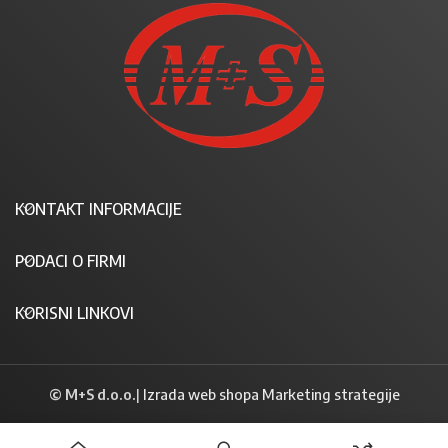
KONTAKT INFORMACIJE
PODACI O FIRMI
KORISNI LINKOVI
© M+S d.o.o.
|
Izrada web shopa Marketing strategije