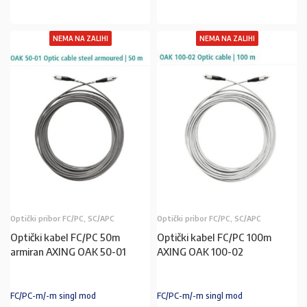
PROČITAJ VIŠE
PROČITAJ VIŠE
NEMA NA ZALIHI
NEMA NA ZALIHI
Optički pribor FC/PC, SC/APC
Optički pribor FC/PC, SC/APC
Optički kabel FC/PC 50m
Optički kabel FC/PC 100m
armiran AXING OAK 50-01
AXING OAK 100-02
FC/PC-m/-m singl mod
FC/PC-m/-m singl mod