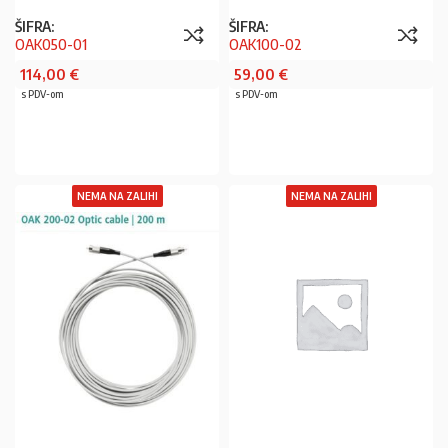
ŠIFRA:
ŠIFRA:
OAK050-01
OAK100-02
114,00
€
59,00
€
s PDV-om
s PDV-om
PROČITAJ VIŠE
PROČITAJ VIŠE
NEMA NA ZALIHI
NEMA NA ZALIHI