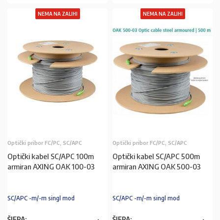
NEMA NA ZALIHI
NEMA NA ZALIHI
Optički pribor FC/PC, SC/APC
Optički pribor FC/PC, SC/APC
Optički kabel SC/APC 100m
Optički kabel SC/APC 500m
armiran AXING OAK 100-03
armiran AXING OAK 500-03
SC/APC -m/-m singl mod
SC/APC -m/-m singl mod
ŠIFRA:
ŠIFRA: