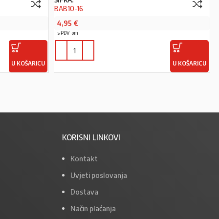
BAB10-16
4,95
€
s PDV-om
U KOŠARICU
U KOŠARICU
KORISNI LINKOVI
Kontakt
Uvjeti poslovanja
Dostava
Način plaćanja