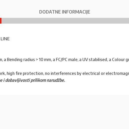
DODATNE INFORMACIJE
 LINE
 a Bending radius > 10 mm, a FC/PC male, a UV stabilised, a Colour g
rk, high fire protection, no interferences by electrical or electromagn
e i dobavljivosti prilikom narudžbe.