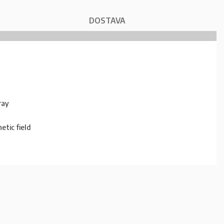
DOSTAVA
ray
etic field