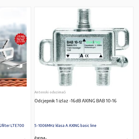
Antenski oduzimaći
Odcjepnik 1 izlaz -16dB AXING BAB 10-16
filter LTE700
5-1006MHz klasa A AXING basic line
ŠIFRA: