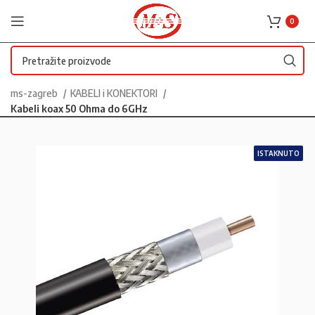
0
ms-zagreb
KABELI i KONEKTORI
Kabeli koax 50 Ohma do 6GHz
ISTAKNUTO