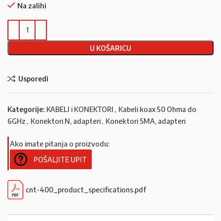
Na zalihi
U KOŠARICU
Usporedi
Kategorije:
KABELI i KONEKTORI
,
Kabeli koax 50 Ohma do
6GHz
,
Konektori N, adapteri
,
Konektori SMA, adapteri
Ako imate pitanja o proizvodu:
POŠALJITE UPIT
cnt-400_product_specifications.pdf