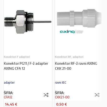
Konektori F adapteri
Konektori RF, adapteri
Konektor PG11 / F-ž adapter
Konektor RF-ž ravni AXING
AXING CFA 12
CKK 21-00
adapter
ravni IEC
ŠIFRA:
ŠIFRA:
CFA12
CKK21-00
14,45
€
0,50
€