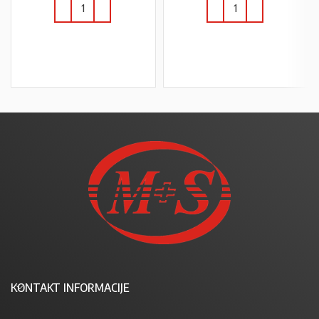
U KOŠARICU
U KOŠARICU
KONTAKT INFORMACIJE