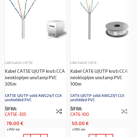
LAN kabeli CAT5E
LAN kabeli CAT6
Kabel CAT5E U/UTP kruti CCA
Kabel CAT6 U/UTP kruti CCA
neoklopljen unutarnji PVC
neoklopljen unutarnji PVC
305m
100m
CAT5E U/UTP solid AWG24/1 CCA
CAT6 U/UTP solid AWG23/1 CCA
unshielded PVC
unshilded PVC
ŠIFRA:
ŠIFRA:
CAT5E-305
CAT6-100
78,00
€
50,00
€
s PDV-om
s PDV-om