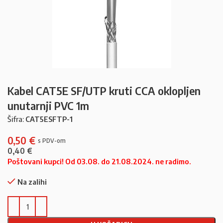
Kabel CAT5E SF/UTP kruti CCA oklopljen
unutarnji PVC 1m
Šifra:
CAT5ESFTP-1
0,50
€
0,40
€
Poštovani kupci! Od 03.08. do 21.08.2024. ne radimo.
Na zalihi