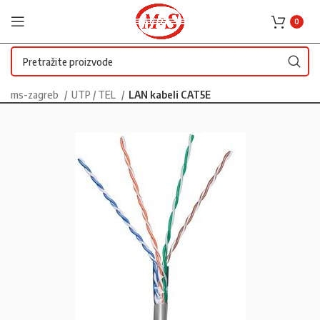
0
ms-zagreb
UTP / TEL
LAN kabeli CAT5E