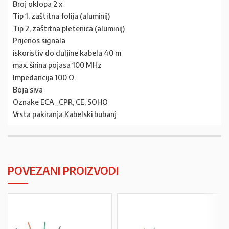
Broj oklopa 2 x
Tip 1, zaštitna folija (aluminij)
Tip 2, zaštitna pletenica (aluminij)
Prijenos signala
iskoristiv do duljine kabela 40 m
max. širina pojasa 100 MHz
Impedancija 100 Ω
Boja siva
Oznake ECA_CPR, CE, SOHO
Vrsta pakiranja Kabelski bubanj
POVEZANI PROIZVODI