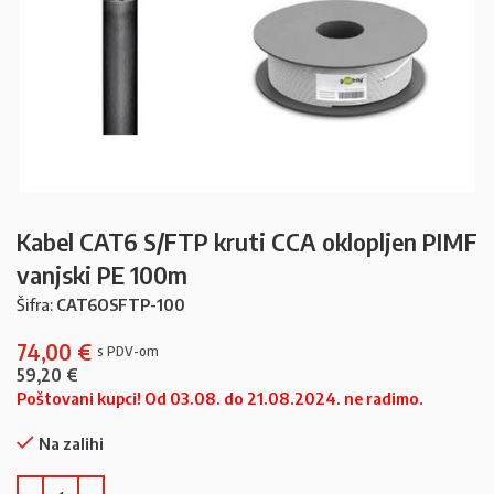
Kabel CAT6 S/FTP kruti CCA oklopljen PIMF
vanjski PE 100m
Šifra:
CAT6OSFTP-100
74,00
€
59,20
€
Poštovani kupci! Od 03.08. do 21.08.2024. ne radimo.
Na zalihi