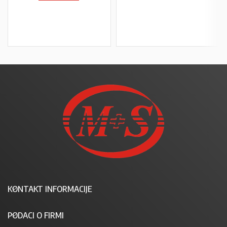
PROČITAJ VIŠE
U KOŠARICU
KONTAKT INFORMACIJE
PODACI O FIRMI