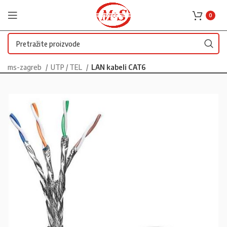
0
ms-zagreb
UTP / TEL
LAN kabeli CAT6