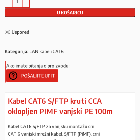
U KOŠARICU
Usporedi
Kategorija:
LAN kabeli CAT6
Ako imate pitanja o proizvodu:
POŠALJITE UPIT
Kabel CAT6 S/FTP kruti CCA
oklopljen PIMF vanjski PE 100m
Kabel CAT6 S/FTP za vanjsku montažu crni
CAT 6 vanjski mrežni kabel, S/FTP (PiMF), crni