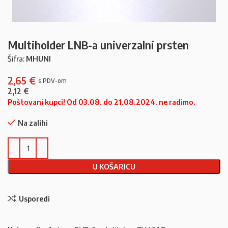
Multiholder LNB-a univerzalni prsten
Šifra:
MHUNI
2,65
€
2,12
€
Poštovani kupci! Od 03.08. do 21.08.2024. ne radimo.
Na zalihi
U KOŠARICU
Usporedi