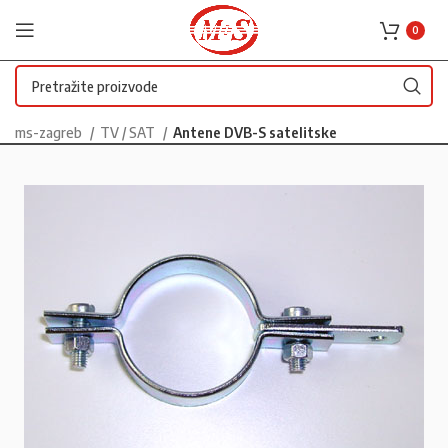
0
ms-zagreb
TV / SAT
Antene DVB-S satelitske