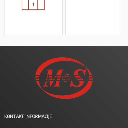
U KOŠARICU
U KOŠARICU
KONTAKT INFORMACIJE