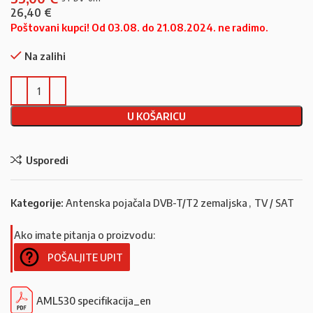
26,40
€
Poštovani kupci! Od 03.08. do 21.08.2024. ne radimo.
Na zalihi
U KOŠARICU
Usporedi
Kategorije:
Antenska pojačala DVB-T/T2 zemaljska
,
TV / SAT
Ako imate pitanja o proizvodu:
POŠALJITE UPIT
AML530 specifikacija_en