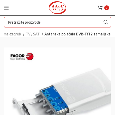
0
ms-zagreb
TV / SAT
Antenska pojačala DVB-T/T2 zemaljska