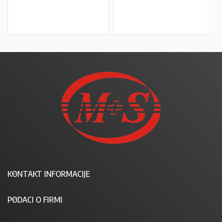
U KOŠARICU
U KOŠARICU
KONTAKT INFORMACIJE
PODACI O FIRMI