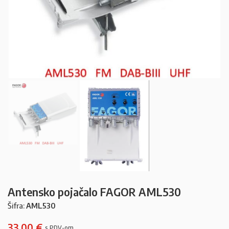
Antensko pojačalo FAGOR AML530
Šifra:
AML530
33,00
€