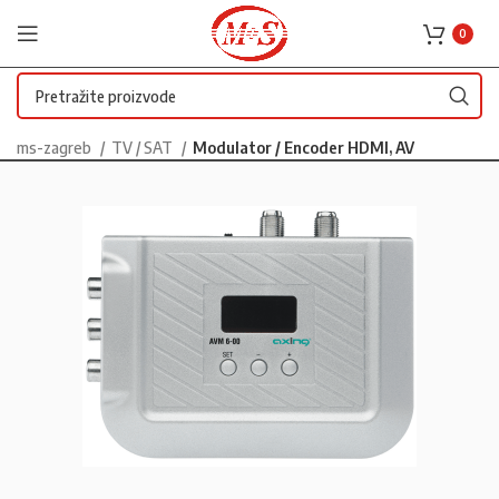
0
ms-zagreb
TV / SAT
Modulator / Encoder HDMI, AV