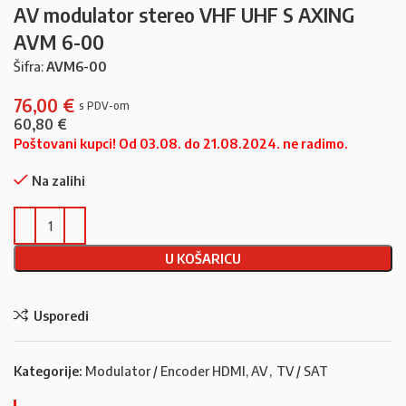
AV modulator stereo VHF UHF S AXING
AVM 6-00
Šifra:
AVM6-00
76,00
€
60,80
€
Poštovani kupci! Od 03.08. do 21.08.2024. ne radimo.
Na zalihi
U KOŠARICU
Usporedi
Kategorije:
Modulator / Encoder HDMI, AV
,
TV / SAT