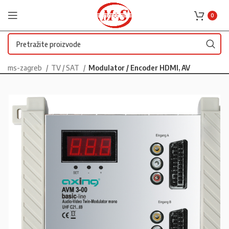
0
ms-zagreb
TV / SAT
Modulator / Encoder HDMI, AV