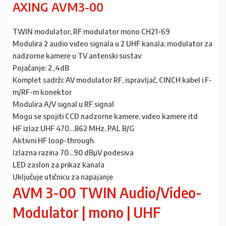
AXING AVM3-00
TWIN modulator, RF modulator mono CH21-69
Modulira 2 audio video signala u 2 UHF kanala; modulator za
nadzorne kamere u TV antenski sustav
Pojačanje: 2..4dB
Komplet sadrži: AV modulator RF, ispravljač, CINCH kabel i F-
m/RF-m konektor
Modulira A/V signal u RF signal
Mogu se spojiti CCD nadzorne kamere, video kamere itd
HF izlaz UHF 470…862 MHz, PAL B/G
Aktivni HF loop-through
Izlazna razina 70…90 dBµV podesiva
LED zaslon za prikaz kanala
Uključuje utičnicu za napajanje
AVM 3-00 TWIN Audio/Video-
Modulator | mono | UHF