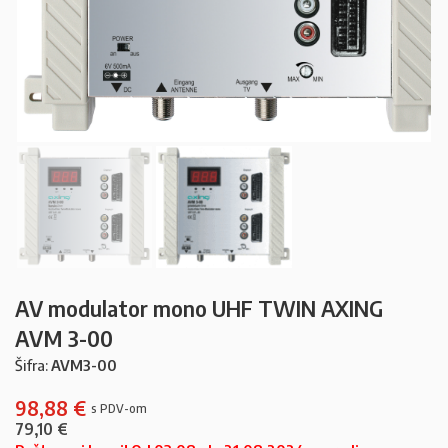
AV modulator mono UHF TWIN AXING
AVM 3-00
Šifra:
AVM3-00
98,88
€
79,10
€