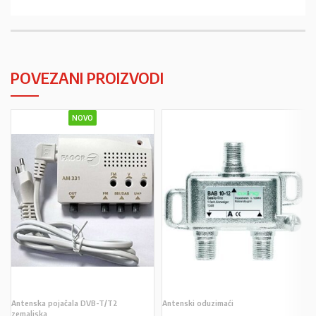
POVEZANI PROIZVODI
NOVO
Antenska pojačala DVB-T/T2
Antenski oduzimaći
zemaljska