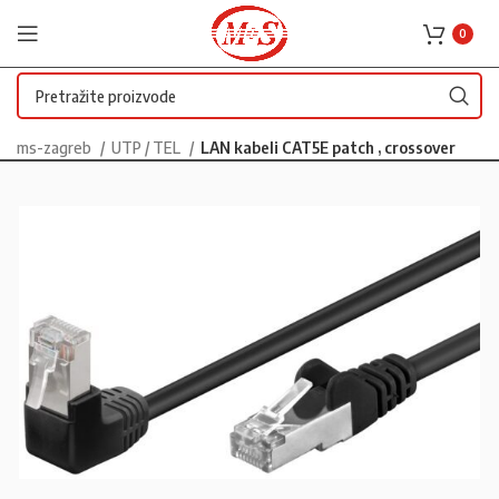
0
ms-zagreb
UTP / TEL
LAN kabeli CAT5E patch , crossover