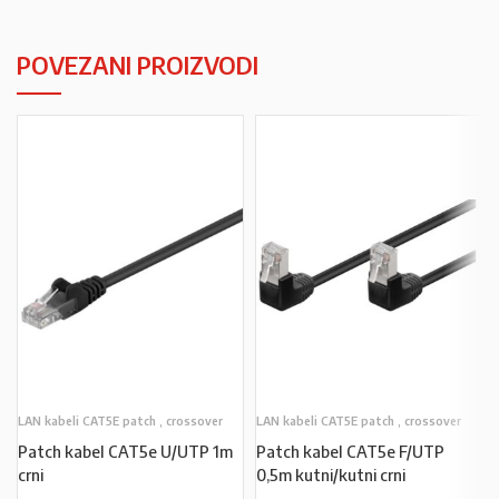
POVEZANI PROIZVODI
LAN kabeli CAT5E patch , crossover
LAN kabeli CAT5E patch , crossover
Patch kabel CAT5e U/UTP 1m
Patch kabel CAT5e F/UTP
crni
0,5m kutni/kutni crni