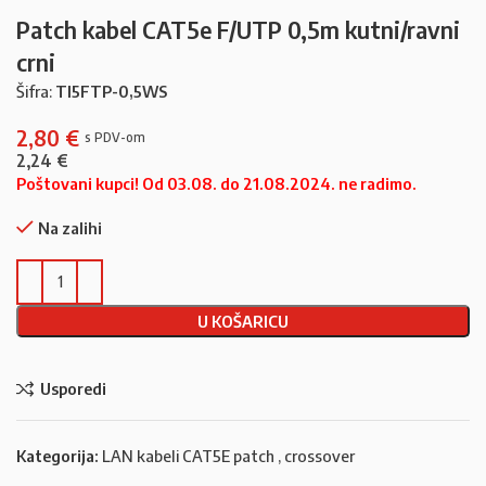
Patch kabel CAT5e F/UTP 0,5m kutni/ravni
crni
Šifra:
TI5FTP-0,5WS
2,80
€
2,24
€
Poštovani kupci! Od 03.08. do 21.08.2024. ne radimo.
Na zalihi
U KOŠARICU
Usporedi
Kategorija:
LAN kabeli CAT5E patch , crossover