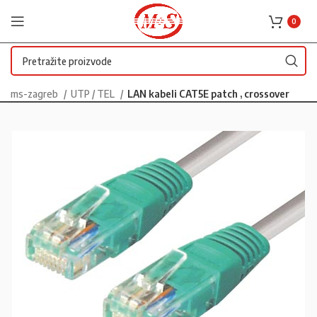
0
ms-zagreb
UTP / TEL
LAN kabeli CAT5E patch , crossover