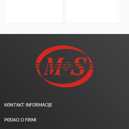
U KOŠARICU
U KOŠARICU
KONTAKT INFORMACIJE
PODACI O FIRMI