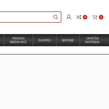
0
0
PROMAX
GRAFIČKI
ELEKTRO
BATERIJE
MJERNI INST.
MATERIJAL