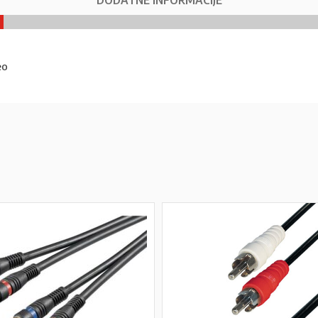
DODATNE INFORMACIJE
eo