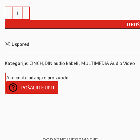
U KOŠ
Usporedi
Kategorije:
CINCH, DIN audio kabeli
,
MULTIMEDIA Audio Video
Ako imate pitanja o proizvodu:
POŠALJITE UPIT