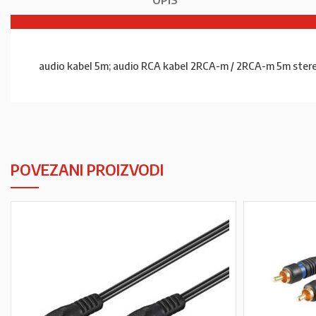
OPIS
audio kabel 5m; audio RCA kabel 2RCA-m / 2RCA-m 5m ster
POVEZANI PROIZVODI