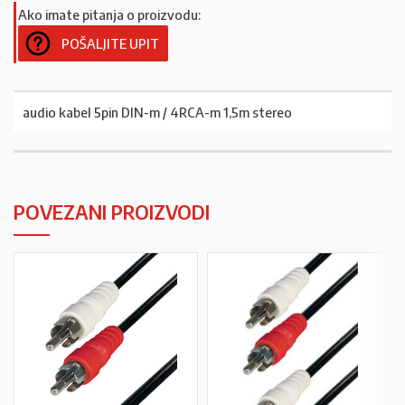
Ako imate pitanja o proizvodu:
POŠALJITE UPIT
audio kabel 5pin DIN-m / 4RCA-m 1,5m stereo
POVEZANI PROIZVODI