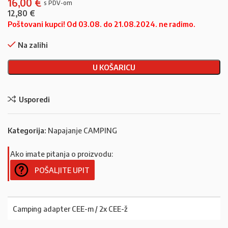
16,00
€
12,80
€
Poštovani kupci! Od 03.08. do 21.08.2024. ne radimo.
Na zalihi
U KOŠARICU
Usporedi
Kategorija:
Napajanje CAMPING
Ako imate pitanja o proizvodu:
POŠALJITE UPIT
Camping adapter CEE-m / 2x CEE-ž