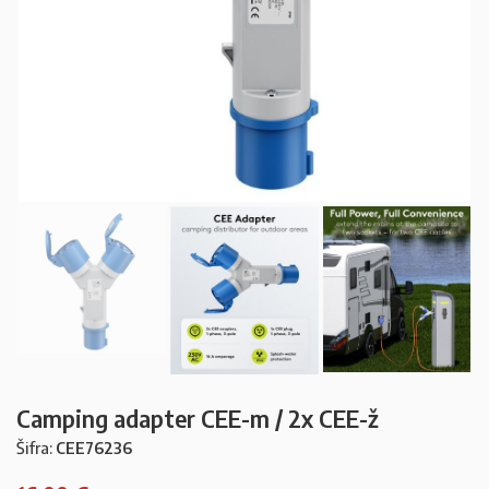
Camping adapter CEE-m / 2x CEE-ž
Šifra:
CEE76236