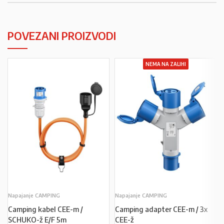
POVEZANI PROIZVODI
NEMA NA ZALIHI
Napajanje CAMPING
Napajanje CAMPING
Camping kabel CEE-m /
Camping adapter CEE-m / 3x
SCHUKO-ž E/F 5m
CEE-ž