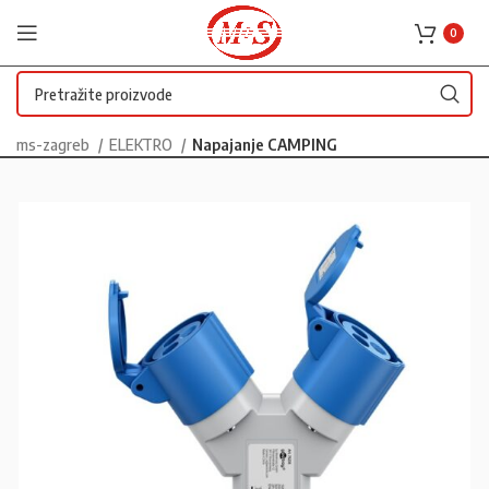
0
ms-zagreb
ELEKTRO
Napajanje CAMPING