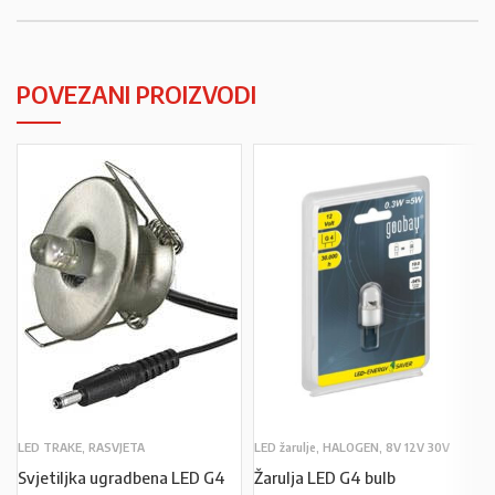
POVEZANI PROIZVODI
LED TRAKE, RASVJETA
LED žarulje, HALOGEN, 8V 12V 30V
Svjetiljka ugradbena LED G4
Žarulja LED G4 bulb