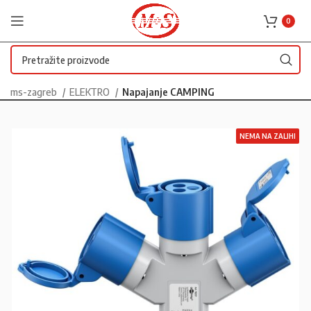
0
ms-zagreb
ELEKTRO
Napajanje CAMPING
NEMA NA ZALIHI