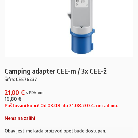
Camping adapter CEE-m / 3x CEE-ž
Šifra:
CEE76237
21,00
€
16,80
€
Poštovani kupci! Od 03.08. do 21.08.2024. ne radimo.
Nema na zalihi
Obavijesti me kada proizvod opet bude dostupan.