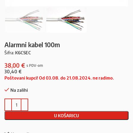
Alarmni kabel 100m
Šifra:
K6CSEC
38,00
€
30,40
€
Poštovani kupci! Od 03.08. do 21.08.2024. ne radimo.
Na zalihi
U KOŠARICU