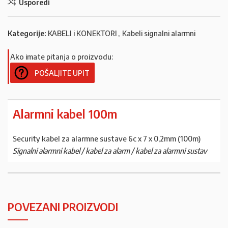
Usporedi
Kategorije:
KABELI i KONEKTORI
,
Kabeli signalni alarmni
Ako imate pitanja o proizvodu:
POŠALJITE UPIT
Alarmni kabel 100m
Security kabel za alarmne sustave 6c x 7 x 0,2mm (100m)
Signalni alarmni kabel / kabel za alarm / kabel za alarmni sustav
POVEZANI PROIZVODI