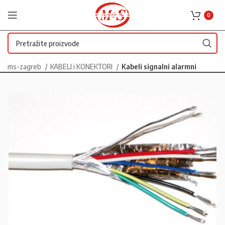
0
ms-zagreb
KABELI i KONEKTORI
Kabeli signalni alarmni