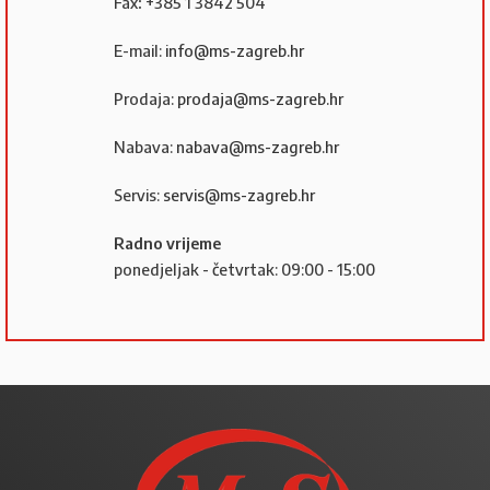
Fax
:
+385 1 3842 504
E-mail:
info@ms-zagreb.hr
Prodaja:
prodaja@ms-zagreb.hr
Nabava:
nabava@ms-zagreb.hr
Servis:
servis@ms-zagreb.hr
Radno vrijeme
ponedjeljak - četvrtak: 09:00 - 15:00