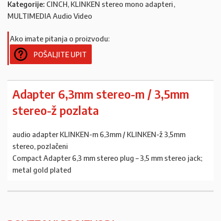
Kategorije:
CINCH, KLINKEN stereo mono adapteri
,
MULTIMEDIA Audio Video
Ako imate pitanja o proizvodu:
POŠALJITE UPIT
Adapter 6,3mm stereo-m / 3,5mm
stereo-ž pozlata
audio adapter KLINKEN-m 6,3mm / KLINKEN-ž 3,5mm
stereo, pozlačeni
Compact Adapter 6,3 mm stereo plug – 3,5 mm stereo jack;
metal gold plated