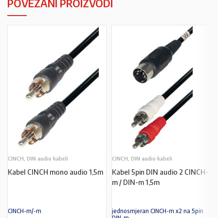
POVEZANI PROIZVODI
CINCH, DIN audio kabeli
CINCH, DIN audio kabeli
Kabel CINCH mono audio 1,5m
Kabel 5pin DIN audio 2 CINCH-
m / DIN-m 1,5m
CINCH-m/-m
jednosmjeran CINCH-m x2 na 5pin
DIN-m