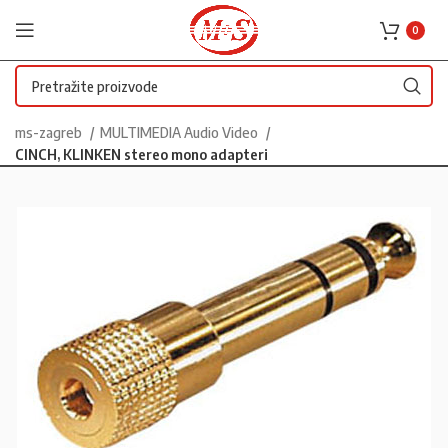
0
ms-zagreb
MULTIMEDIA Audio Video
CINCH, KLINKEN stereo mono adapteri