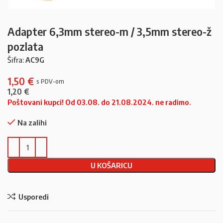
Adapter 6,3mm stereo-m / 3,5mm stereo-ž
pozlata
Šifra:
AC9G
1,50
€
1,20
€
Poštovani kupci! Od 03.08. do 21.08.2024. ne radimo.
Na zalihi
U KOŠARICU
Usporedi