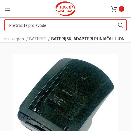
0
ms-zagreb
BATERIJE
BATERIJSKI ADAPTERI PUNJAČA LI-ION