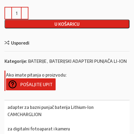
U KOŠARICU
Usporedi
Kategorije:
BATERIJE
,
BATERIJSKI ADAPTERI PUNJAČA LI-ION
Ako imate pitanja o proizvodu:
POŠALJITE UPIT
adapter za bazni punjač baterija Lithium-Ion
CAMCHARGLION
za digitalni fotoaparat i kameru