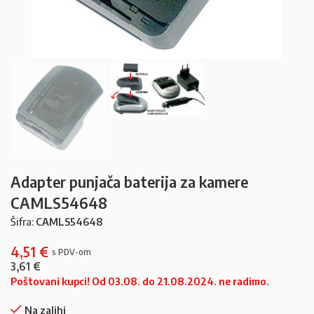
Adapter punjača baterija za kamere
CAMLS54648
Šifra:
CAMLS54648
4,51
€
3,61
€
Poštovani kupci! Od 03.08. do 21.08.2024. ne radimo.
Na zalihi