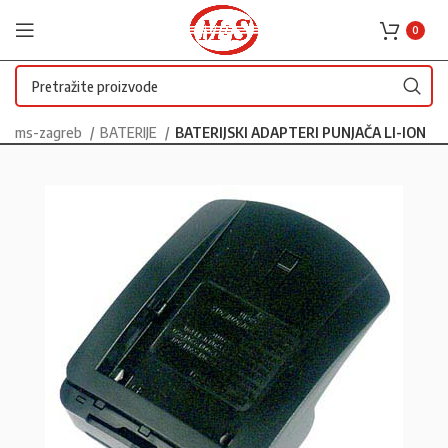
0
ms-zagreb
BATERIJE
BATERIJSKI ADAPTERI PUNJAČA LI-ION