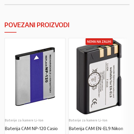
POVEZANI PROIZVODI
NEMA NA ZALIHI
Baterije za kamere Li-Ion
Baterije za kamere Li-Ion
Baterija CAM NP-120 Casio
Baterija CAM EN-EL9 Nikon