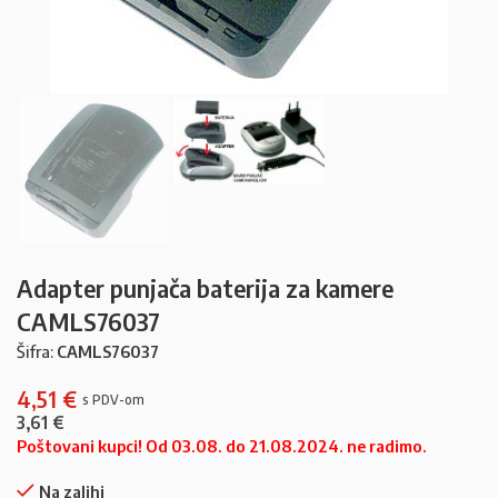
Adapter punjača baterija za kamere
CAMLS76037
Šifra:
CAMLS76037
4,51
€
3,61
€
Poštovani kupci! Od 03.08. do 21.08.2024. ne radimo.
Na zalihi