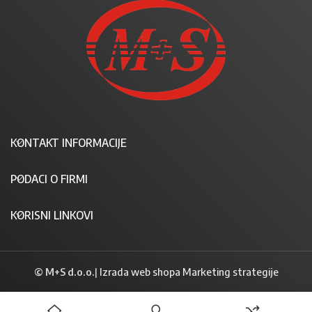
KONTAKT INFORMACIJE
PODACI O FIRMI
KORISNI LINKOVI
© M+S d.o.o.
|
Izrada web shopa Marketing strategije