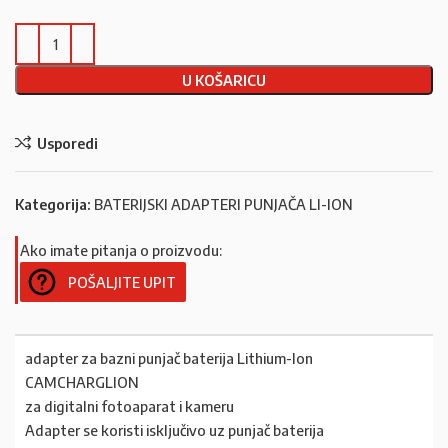
U KOŠARICU
Usporedi
Kategorija:
BATERIJSKI ADAPTERI PUNJAČA LI-ION
Ako imate pitanja o proizvodu:
POŠALJITE UPIT
adapter za bazni punjač baterija Lithium-Ion
CAMCHARGLION
za digitalni fotoaparat i kameru
Adapter se koristi isključivo uz punjač baterija