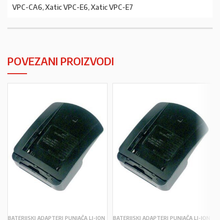
VPC-CA6, Xatic VPC-E6, Xatic VPC-E7
POVEZANI PROIZVODI
BATERIJSKI ADAPTERI PUNJAČA LI-ION
BATERIJSKI ADAPTERI PUNJAČA LI-ION