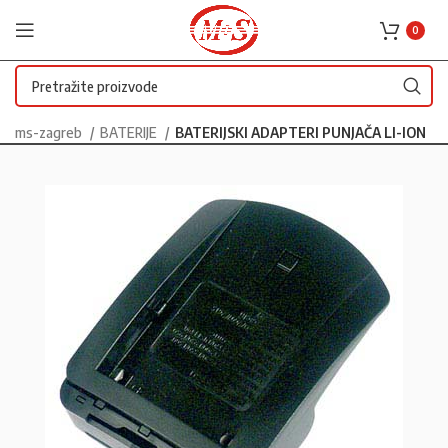
0
ms-zagreb
BATERIJE
BATERIJSKI ADAPTERI PUNJAČA LI-ION