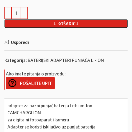
U KOŠARICU
Usporedi
Kategorija:
BATERIJSKI ADAPTERI PUNJAČA LI-ION
Ako imate pitanja o proizvodu:
POŠALJITE UPIT
adapter za bazni punjač baterija Lithium-Ion
CAMCHARGLION
za digitalni fotoaparat i kameru
Adapter se koristi isključivo uz punjač baterija