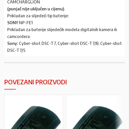
CAMCHARGLION
(punjač nije uključen u cijenu)
.
Prikladan za slijedeći tip baterije:
SONY
NP-FE1
Prikladan za baterije slijedećih modela digitalnih kamera ili
camcordera:
Sony:
Cyber-shot DSC-T7, Cyber-shot DSC-T7/B, Cyber-shot
DSC-T7/S
POVEZANI PROIZVODI