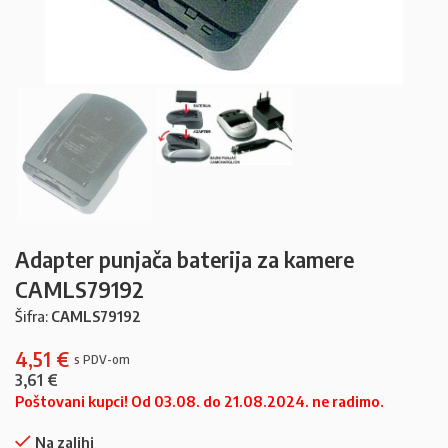
Adapter punjača baterija za kamere
CAMLS79192
Šifra:
CAMLS79192
4,51
€
3,61
€
Poštovani kupci! Od 03.08. do 21.08.2024. ne radimo.
Na zalihi