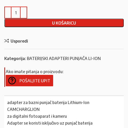
U KOŠARICU
Usporedi
Kategorija:
BATERIJSKI ADAPTERI PUNJAČA LI-ION
Ako imate pitanja o proizvodu:
POŠALJITE UPIT
adapter za bazni punjač baterija Lithium-Ion
CAMCHARGLION
za digitalni fotoaparat i kameru
Adapter se koristi isključivo uz punjač baterija