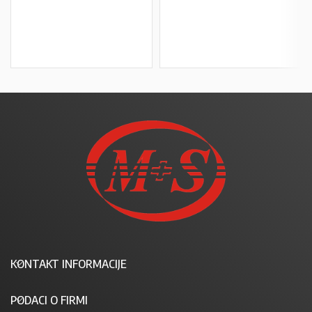
U KOŠARICU
U KOŠARICU
KONTAKT INFORMACIJE
PODACI O FIRMI