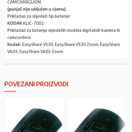
CAMCHARGLION
(punjač nije uključen u cijenu)
.
Prikladan za slijedeći tip baterije:
KODAK
KLIC-7002
Prikladan za baterije slijedećih modela digitalnih kamera ili
camcordera:
Kodak:
EasyShare V530, EasyShare V530 Zoom, EasyShare
V603, EasyShare V603 Zoom
POVEZANI PROIZVODI