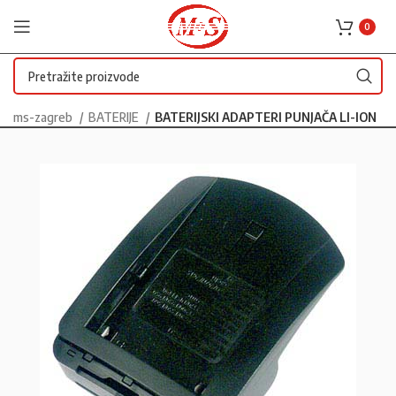
0
ms-zagreb
BATERIJE
BATERIJSKI ADAPTERI PUNJAČA LI-ION