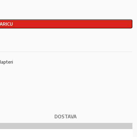
ARICU
apteri
DOSTAVA