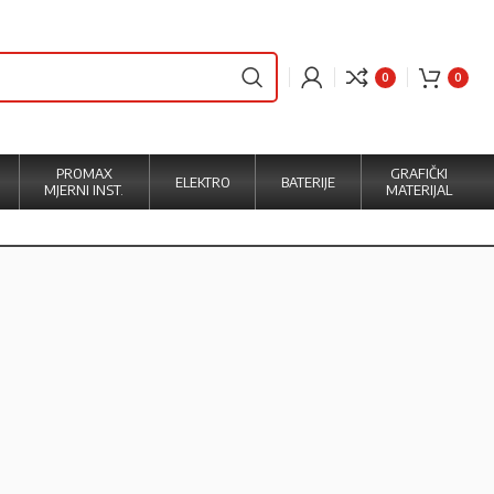
0
0
PROMAX
GRAFIČKI
ELEKTRO
BATERIJE
MJERNI INST.
MATERIJAL