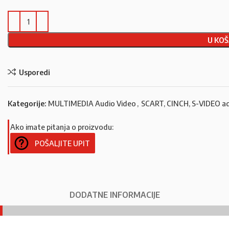
U KOŠ
Usporedi
Kategorije:
MULTIMEDIA Audio Video
,
SCART, CINCH, S-VIDEO ad
Ako imate pitanja o proizvodu:
POŠALJITE UPIT
DODATNE INFORMACIJE