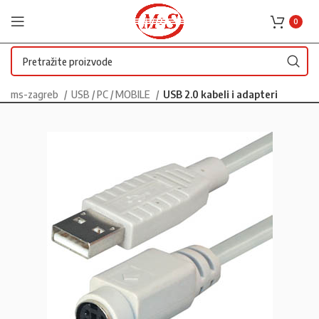
0
ms-zagreb
USB / PC / MOBILE
USB 2.0 kabeli i adapteri