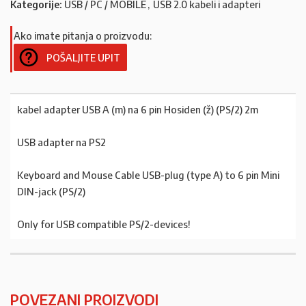
Kategorije:
USB / PC / MOBILE
,
USB 2.0 kabeli i adapteri
Ako imate pitanja o proizvodu:
POŠALJITE UPIT
kabel adapter USB A (m) na 6 pin Hosiden (ž) (PS/2) 2m
USB adapter na PS2
Keyboard and Mouse Cable USB-plug (type A) to 6 pin Mini
DIN-jack (PS/2)
Only for USB compatible PS/2-devices!
POVEZANI PROIZVODI