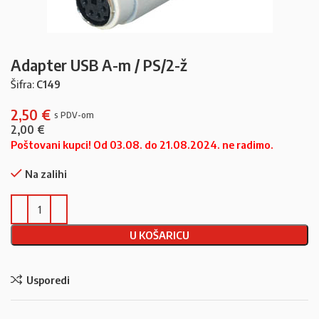
Adapter USB A-m / PS/2-ž
Šifra:
C149
2,50
€
2,00
€
Poštovani kupci! Od 03.08. do 21.08.2024. ne radimo.
Na zalihi
U KOŠARICU
Usporedi