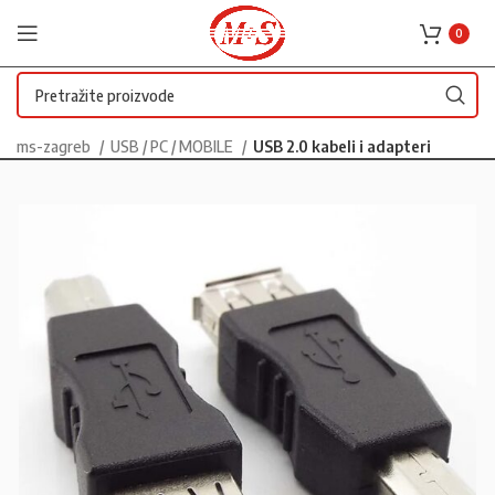
0
ms-zagreb
USB / PC / MOBILE
USB 2.0 kabeli i adapteri