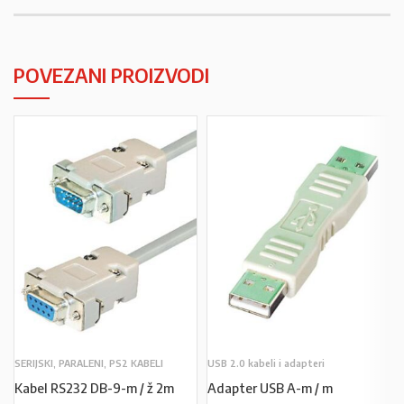
POVEZANI PROIZVODI
SERIJSKI, PARALENI, PS2 KABELI
USB 2.0 kabeli i adapteri
Kabel RS232 DB-9-m / ž 2m
Adapter USB A-m / m