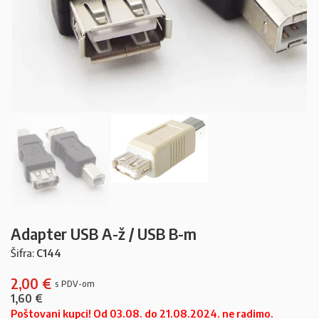
Adapter USB A-ž / USB B-m
Šifra:
C144
2,00
€
1,60
€
Poštovani kupci! Od 03.08. do 21.08.2024. ne radimo.