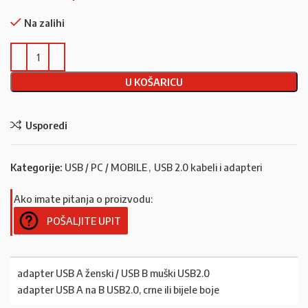
Na zalihi
U KOŠARICU
Usporedi
Kategorije:
USB / PC / MOBILE
,
USB 2.0 kabeli i adapteri
Ako imate pitanja o proizvodu:
POŠALJITE UPIT
adapter USB A ženski / USB B muški USB2.0
adapter USB A na B USB2.0, crne ili bijele boje