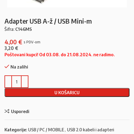
Adapter USB A-ž / USB Mini-m
Šifra:
C146MS
4,00
€
3,20
€
Poštovani kupci! Od 03.08. do 21.08.2024. ne radimo.
Na zalihi
U KOŠARICU
Usporedi
Kategorije:
USB / PC / MOBILE
,
USB 2.0 kabeli i adapteri