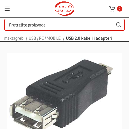
0
ms-zagreb
USB / PC / MOBILE
USB 2.0 kabeli i adapteri