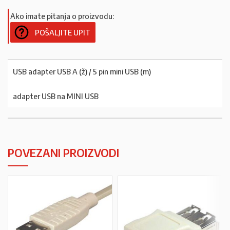
Ako imate pitanja o proizvodu:
POŠALJITE UPIT
USB adapter USB A (ž) / 5 pin mini USB (m)
adapter USB na MINI USB
POVEZANI PROIZVODI