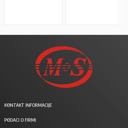
U KOŠARICU
U KOŠARICU
KONTAKT INFORMACIJE
PODACI O FIRMI