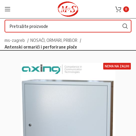
0
ms-zagreb
NOSAČI, ORMARI, PRIBOR
Antenski ormarići i perforirane ploče
NEMA NA ZALIHI