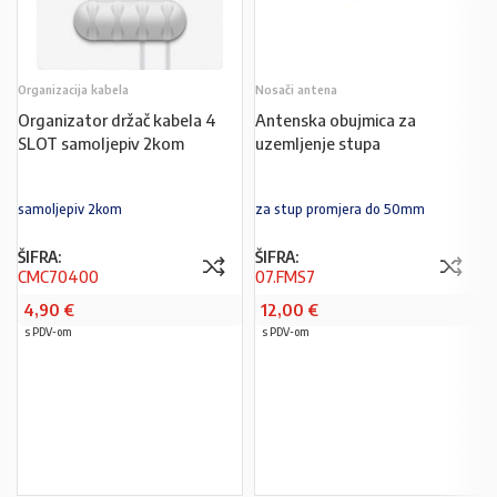
Organizacija kabela
Nosači antena
Organizator držač kabela 4
Antenska obujmica za
SLOT samoljepiv 2kom
uzemljenje stupa
samoljepiv 2kom
za stup promjera do 50mm
ŠIFRA:
ŠIFRA:
CMC70400
07.FMS7
4,90
€
12,00
€
s PDV-om
s PDV-om
PROČITAJ VIŠE
PROČITAJ VIŠE