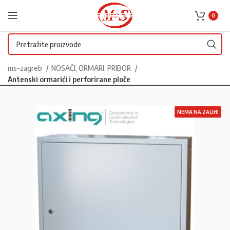
0
ms-zagreb
NOSAČI, ORMARI, PRIBOR
Antenski ormarići i perforirane ploče
NEMA NA ZALIHI