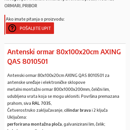
ORMARI, PRIBOR
Ako imate pitanja o proizvodu:
POŠALJITE UPIT
Antenski ormar 80x100x20cm AXING
QAS 8010501
Antenski ormar 80x100x20cm AXING QAS 8010501 za
antenske uređaje i elektroničke sklopove
metalni montažni ormar 800x1000x200mm, čelični lim,
udubljena vrata koja se mogu ukloniti. Površina premazana
prahom, siva
RAL 7035
,
Četverostruko zaključavanje,
cilindar brava
i 2 ključa
Uključena:
perforirana montažna ploča
, galvanizirani lim, čelik;