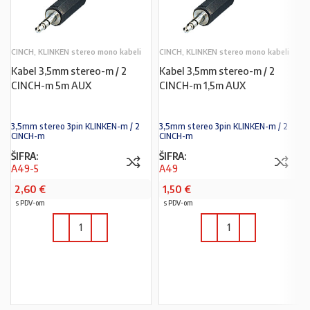
CINCH, KLINKEN stereo mono kabeli
CINCH, KLINKEN stereo mono kabeli
Kabel 3,5mm stereo-m / 2
Kabel 3,5mm stereo-m / 2
CINCH-m 5m AUX
CINCH-m 1,5m AUX
3,5mm stereo 3pin KLINKEN-m / 2
3,5mm stereo 3pin KLINKEN-m / 2
CINCH-m
CINCH-m
ŠIFRA:
ŠIFRA:
A49-5
A49
2,60
€
1,50
€
s PDV-om
s PDV-om
U KOŠARICU
U KOŠARICU