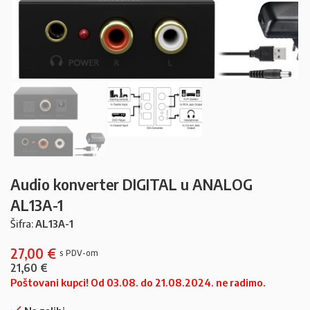
Audio konverter DIGITAL u ANALOG
AL13A-1
Šifra:
AL13A-1
27,00
€
21,60
€
Poštovani kupci! Od 03.08. do 21.08.2024. ne radimo.