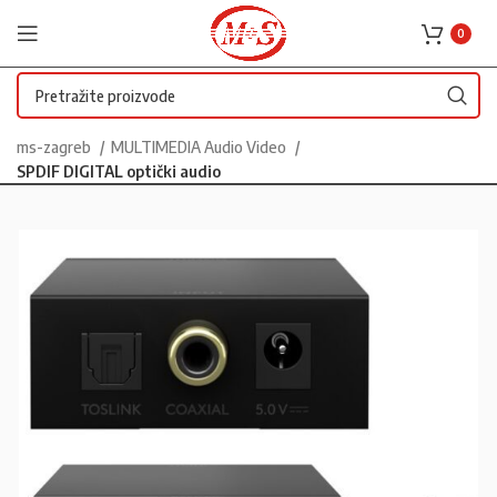
0
ms-zagreb
MULTIMEDIA Audio Video
SPDIF DIGITAL optički audio