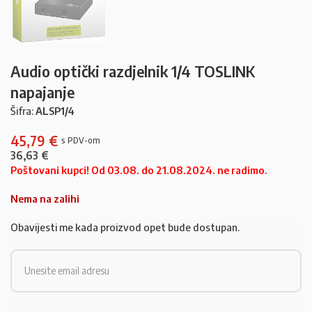
Audio optički razdjelnik 1/4 TOSLINK
napajanje
Šifra:
ALSP1/4
45,79
€
36,63
€
Poštovani kupci! Od 03.08. do 21.08.2024. ne radimo.
Nema na zalihi
Obavijesti me kada proizvod opet bude dostupan.