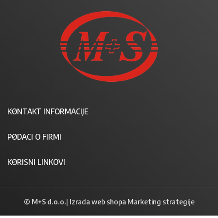
KONTAKT INFORMACIJE
PODACI O FIRMI
KORISNI LINKOVI
© M+S d.o.o.
|
Izrada web shopa Marketing strategije