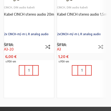
CINCH, DIN audio kabeli
CINCH, DIN audio kabeli
Kabel CINCH stereo audio 20m
Kabel CINCH stereo audio 1,5m
2x CINCH-m/-m L R analog audio
2xCINCH-m/-m L R analog audio
ŠIFRA:
ŠIFRA:
A3-20
A3
6,00
€
1,20
€
s PDV-om
s PDV-om
U KOŠARICU
U KOŠARICU