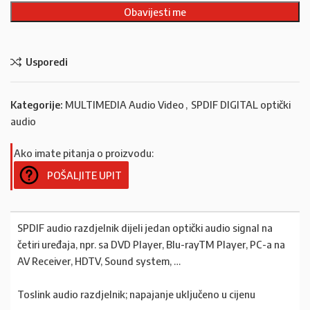
Usporedi
Kategorije:
MULTIMEDIA Audio Video
,
SPDIF DIGITAL optički
audio
Ako imate pitanja o proizvodu:
POŠALJITE UPIT
SPDIF audio razdjelnik dijeli jedan optički audio signal na
četiri uređaja, npr. sa DVD Player, Blu-rayTM Player, PC-a na
AV Receiver, HDTV, Sound system, …
Toslink audio razdjelnik; napajanje uključeno u cijenu