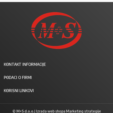
KONTAKT INFORMACIJE
PODACI O FIRMI
KORISNI LINKOVI
© M+S d.o.o.
|
Izrada web shopa Marketing strategije