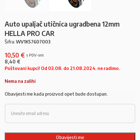
Auto upaljač utičnica ugradbena 12mm
HELLA PRO CAR
Šifra:
WV1K57607003
10,50
€
8,40
€
Poštovani kupci! Od 03.08. do 21.08.2024. ne radimo.
Nema na zalihi
Obavijesti me kada proizvod opet bude dostupan.