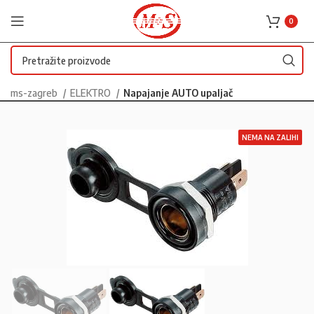
0
ms-zagreb
ELEKTRO
Napajanje AUTO upaljač
NEMA NA ZALIHI